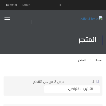
Register
Login
المتجر
Home
المتجر
عرض ⁦2⁩ من كل النتائج