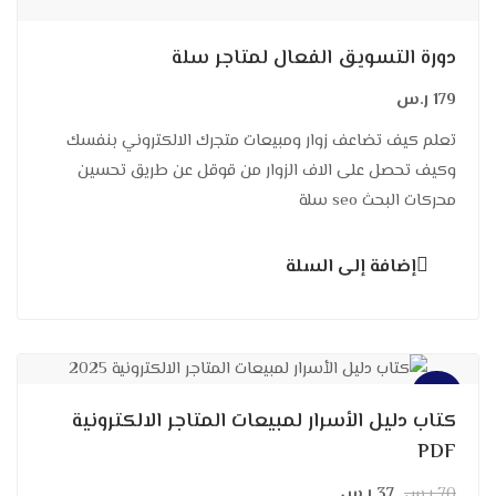
دورة التسويق الفعال لمتاجر سلة
179
ر.س
تعلم كيف تضاعف زوار ومبيعات متجرك الالكتروني بنفسك
وكيف تحصل على الاف الزوار من قوقل عن طريق تحسين
محركات البحث seo سلة
إضافة إلى السلة
تخفيض!
كتاب دليل الأسرار لمبيعات المتاجر الالكترونية
PDF
70
ر.س
37
ر.س